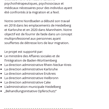
psychothérapeutiques, psychosociaux et
médicaux nécessaires pour des individus ayant
été confrontés à la migration et a l’exil.
Notre centre Nordbaden a débuté son travail
en 2018 dans les emplacements de Heidelberg
et Karlsruhe et en 2020 dans Mannheim. Notre
objectif est de fournir de l’aide dans un concept
multiprofessionel aux personnes ayant
souffertes de détresse lors de leur migration.
Le projet est supporté par:
Le ministère des Affaires sociales et de
l’Intégration de Baden-Württemberg
La direction administrative Rhein-Neckar-Kreis
La direction administrative Karlsruhe
La direction administrative Enzkreis
La direction administrative Heilbronn
La direction administrative Calw
L'administration municipale Heidelberg
„Behandlungsinitiative Opferschutz“