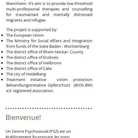
Mannheim. It‘s aim is to provide low-threshold
multi-professional therapies and counselling
for traumatised and mentally distressed
migrants and refugee.
The project is supported by:
The European Union
The Ministry for Social Affairs and Integration
from funds of the state Baden - Württemberg
The district office of Rhein-Neckar- County
The district office of Enzkreis
The district office of Heilbronn
The district office of Calw
The city of Heidelberg
Treatment initiative victim protection
Behandlungsinitiative Opferschutz (BIOS-BW)
e.V. registered association.
Bienvenue!
Un Centre Psychosocial (PSZ) est un
établissement fournissant les soins