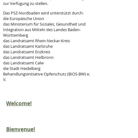
zur Verfügung zu stellen.​
Das PSZ-Nordbaden wird unterstützt durch:
die Europäische Union
das Ministerium für Soziales, Gesundheit und
Integration aus Mitteln des Landes Baden-
Württemberg
das Landratsamt Rhein-Neckar-Kreis
das Landratsamt Karlsruhe
das Landratsamt Enzkreis
das Landratsamt Heilbronn
das Landratsamt Calw
die Stadt Heidelberg
Behandlungsinitiative Opferschutz (BIOS-BW) e.
V.
Welcome!
Bienvenue!